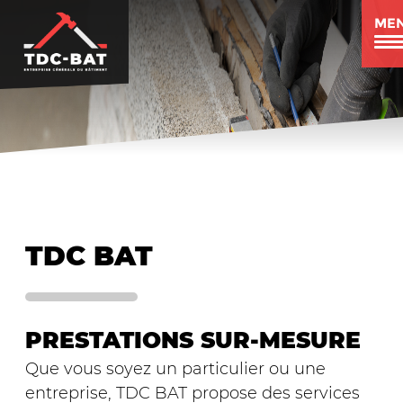
Aller
ME
au
contenu
principal
TDC BAT
PRESTATIONS SUR-MESURE
Que vous soyez un particulier ou une
entreprise, TDC BAT propose des services